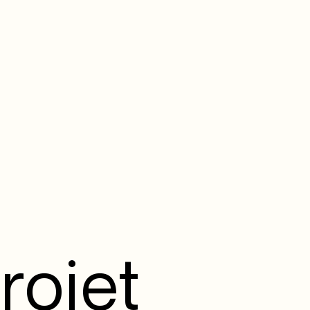
rojet