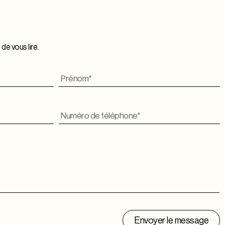
de vous lire.
Envoyer le message