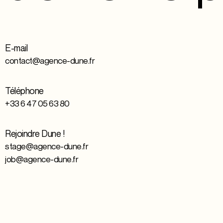
E-mail
contact@agence-dune.fr
Téléphone
+33 6 47 05 63 80
Rejoindre Dune !
stage@agence-dune.fr
job@agence-dune.fr