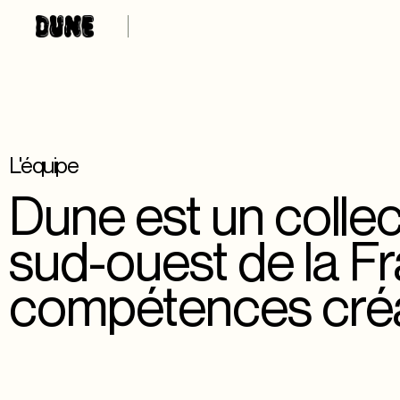
L'équipe
Dune est un collec
sud-ouest de la F
compétences créat