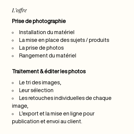
L’offre
Prise de photographie
Installation du matériel
La mise en place des sujets / produits
La prise de photos
Rangement du matériel
Traitement & éditer les photos
Le tri des images,
Leur sélection
Les retouches individuelles de chaque
image,
L’export et la mise en ligne pour
publication et envoi au client.