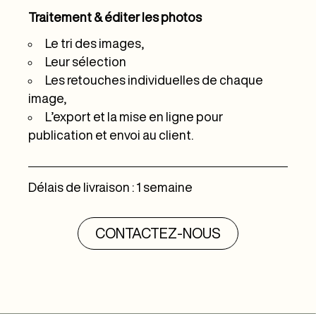
Traitement & éditer les photos
Le tri des images,
Leur sélection
Les retouches individuelles de chaque
image,
L’export et la mise en ligne pour
publication et envoi au client.
Délais de livraison : 1 semaine
CONTACTEZ-NOUS