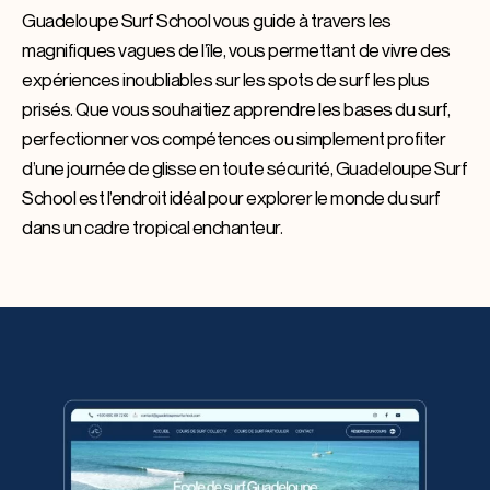
Guadeloupe Surf School vous guide à travers les
magnifiques vagues de l’île, vous permettant de vivre des
expériences inoubliables sur les spots de surf les plus
prisés. Que vous souhaitiez apprendre les bases du surf,
perfectionner vos compétences ou simplement profiter
d’une journée de glisse en toute sécurité, Guadeloupe Surf
School est l’endroit idéal pour explorer le monde du surf
dans un cadre tropical enchanteur.